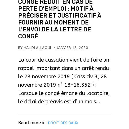
CONGÉ RÉDUIT EN CAS DE
PERTE D’EMPLOI : MOTIF À
PRÉCISER ET JUSTIFICATIF À
FOURNIR AU MOMENT DE
L’ENVOI DE LA LETTRE DE
CONGÉ
BY
HALIDI ALLAOUI
JANVIER 12, 2020
La cour de cassation vient de faire un
rappel important dans un arrêt rendu
le 28 novembre 2019 ( Cass civ 3, 28
novembre 2019 n° 18-16.352 ) :
Lorsque le congé émane du locataire,
le délai de préavis est d’un mois...
Read more in:
DROIT DES BAUX