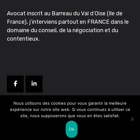
Avocat inscrit au Barreau du Val d’Oise (Ile de
France), j’interviens partout en FRANCE dans le
domaine du conseil, de la négociation et du
contentieux.
Nous utilisons des cookies pour vous garantir la meilleure
expérience sur notre site web. Si vous continuez à utiliser ce
Copyright © 2024 Adel M'Chindra
SlyZ STUDIO
|
Mentions
site, nous supposerons que vous en êtes satisfait.
légales
Ok