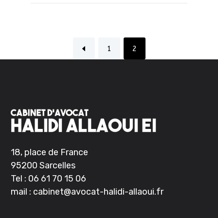
1
2
18, place de France
95200 Sarcelles
Tel :
06 61 70 15 06
mail :
cabinet@avocat-halidi-allaoui.
fr