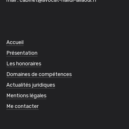
mail :
cabinet@avocat-halidi-allaoui.
fr
Accueil
Présentation
Les honoraires
Domaines de compétences
Actualités juridiques
Mentions légales
Me contacter