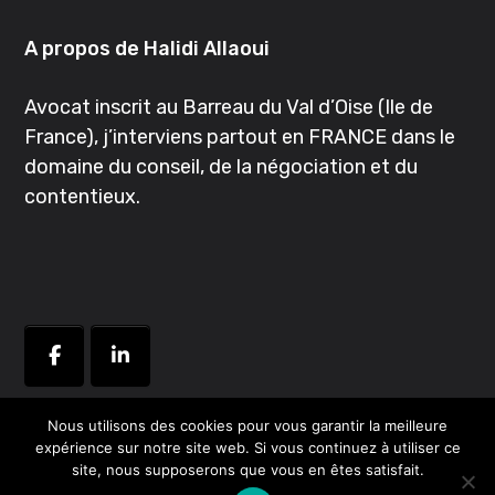
A propos de Halidi Allaoui
Avocat inscrit au Barreau du Val d’Oise (Ile de
France), j’interviens partout en FRANCE dans le
domaine du conseil, de la négociation et du
contentieux.
Nous utilisons des cookies pour vous garantir la meilleure
expérience sur notre site web. Si vous continuez à utiliser ce
Copyright © 2024 Adel M'Chindra
SlyZ STUDIO
|
Mentions
site, nous supposerons que vous en êtes satisfait.
légales