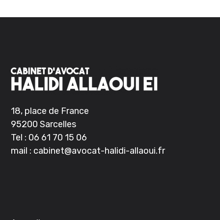
18, place de France
95200 Sarcelles
Tel :
06 61 70 15 06
mail :
cabinet@avocat-halidi-allaoui.
fr