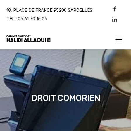
18, PLACE DE FRANCE 95200 SARCELLES
TEL :
06 61 70 15 06
DROIT COMORIEN