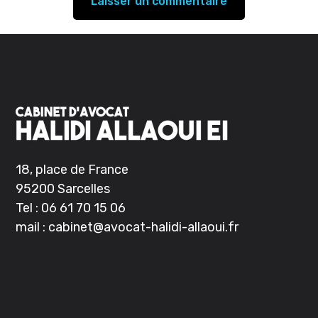
18, place de France
95200 Sarcelles
Tel :
06 61 70 15 06
mail :
cabinet@avocat-halidi-allaoui.
fr